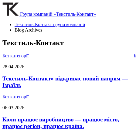
Група компаній «Текстиль-Контакт»
Текстиль-Контакт група компаній
Blog Archives
Текстиль-Контакт
Без категорії
Б
28.04.2026
Текстиль-Контакт» відкриває новий напрям —
Ізраїль
Без категорії
06.03.2026
Коли працює виробництво — працює місто,
працює регіон, працює країна.