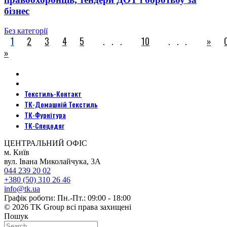
бізнес
Без категорії
1
2
3
4
5
...
10
...
»
»
Текстиль-Контакт
ТК-Домашній Текстиль
ТК-Фурнітура
ТК-Спецодяг
ЦЕНТРАЛЬНИЙ ОФІС
м. Київ
вул. Івана Миколайчука, 3А
044 239 20 02
+380 (50) 310 26 46
info@tk.ua
Графік роботи: Пн.-Пт.: 09:00 - 18:00
© 2026 TK Group всі права захищені
Пошук