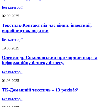
Без категорії
02.09.2025
Текстиль-Контакт під час війни: інвестиції,
виробництво, податки
Без категорії
19.08.2025
Олександр Соколовський про чорний піар та
інформаційну безпеку бізнесу.
Без категорії
01.08.2025
ТК-Домашній текстиль – 13 років!🎉
Без категорії