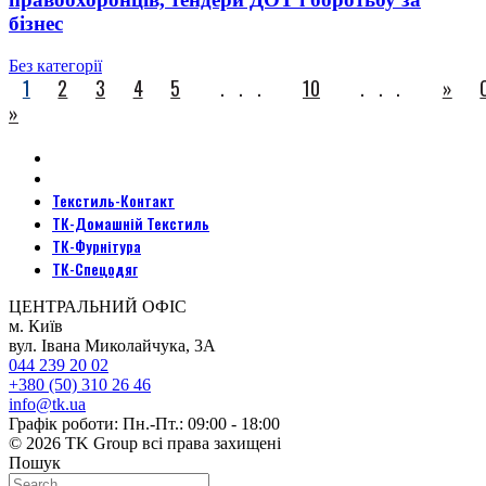
бізнес
Без категорії
1
2
3
4
5
...
10
...
»
»
Текстиль-Контакт
ТК-Домашній Текстиль
ТК-Фурнітура
ТК-Спецодяг
ЦЕНТРАЛЬНИЙ ОФІС
м. Київ
вул. Івана Миколайчука, 3А
044 239 20 02
+380 (50) 310 26 46
info@tk.ua
Графік роботи: Пн.-Пт.: 09:00 - 18:00
© 2026 TK Group всі права захищені
Пошук