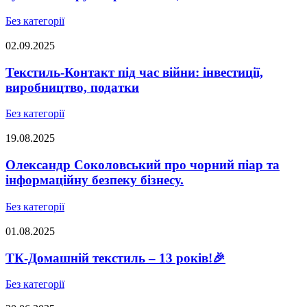
Без категорії
02.09.2025
Текстиль-Контакт під час війни: інвестиції,
виробництво, податки
Без категорії
19.08.2025
Олександр Соколовський про чорний піар та
інформаційну безпеку бізнесу.
Без категорії
01.08.2025
ТК-Домашній текстиль – 13 років!🎉
Без категорії