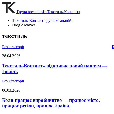
Група компаній «Текстиль-Контакт»
Текстиль-Контакт група компаній
Blog Archives
текстиль
Без категорії
Б
28.04.2026
Текстиль-Контакт» відкриває новий напрям —
Ізраїль
Без категорії
06.03.2026
Коли працює виробництво — працює місто,
працює регіон, працює країна.