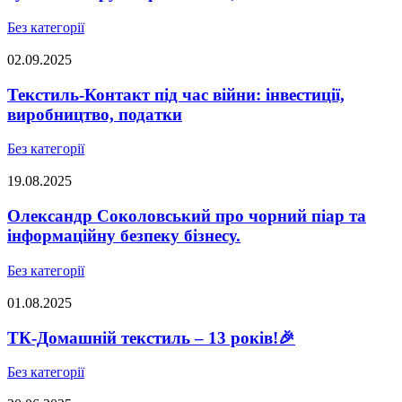
Без категорії
02.09.2025
Текстиль-Контакт під час війни: інвестиції,
виробництво, податки
Без категорії
19.08.2025
Олександр Соколовський про чорний піар та
інформаційну безпеку бізнесу.
Без категорії
01.08.2025
ТК-Домашній текстиль – 13 років!🎉
Без категорії