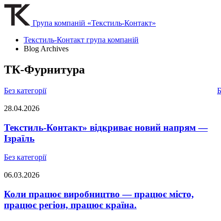
Група компаній «Текстиль-Контакт»
Текстиль-Контакт група компаній
Blog Archives
ТК-Фурнитура
Без категорії
Б
28.04.2026
Текстиль-Контакт» відкриває новий напрям —
Ізраїль
Без категорії
06.03.2026
Коли працює виробництво — працює місто,
працює регіон, працює країна.