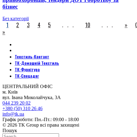
бізнес
Без категорії
1
2
3
4
5
...
10
...
»
»
Текстиль-Контакт
ТК-Домашній Текстиль
ТК-Фурнітура
ТК-Спецодяг
ЦЕНТРАЛЬНИЙ ОФІС
м. Київ
вул. Івана Миколайчука, 3А
044 239 20 02
+380 (50) 310 26 46
info@tk.ua
Графік роботи: Пн.-Пт.: 09:00 - 18:00
© 2026 TK Group всі права захищені
Пошук