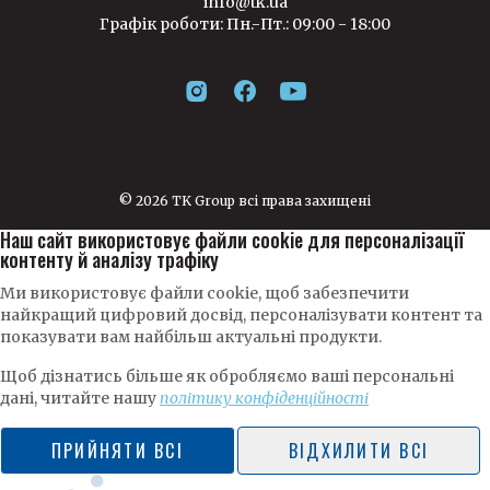
info@tk.ua
Графік роботи: Пн.-Пт.: 09:00 - 18:00
© 2026 TK Group всі права захищені
Наш сайт використовує файли cookie для персоналізації
контенту й аналізу трафіку
Ми використовує файли cookie, щоб забезпечити
найкращий цифровий досвід, персоналізувати контент та
показувати вам найбільш актуальні продукти.
Щоб дізнатись більше як обробляємо ваші персональні
дані, читайте нашу
політику конфіденційності
ПРИЙНЯТИ ВСІ
ВІДХИЛИТИ ВСІ