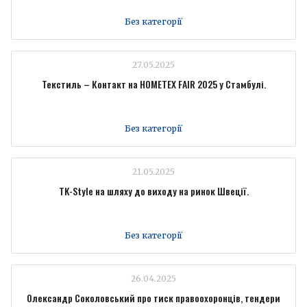
Без категорії
27.05.2025
Текстиль – Контакт на HOMETEX FAIR 2025 у Стамбулі.
Без категорії
21.05.2025
TK-Style на шляху до виходу на ринок Швеції.
Без категорії
26.04.2025
Олександр Соколовський про тиск правоохоронців, тендери