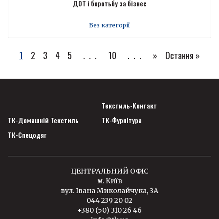
ДОТ і боротьбу за бізнес
Без категорії
1
2
3
4
5
...
10
...
»
Остання »
Текстиль-Контакт
ТК-Домашній Текстиль
ТК-Фурнітура
ТК-Спецодяг
ЦЕНТРАЛЬНИЙ ОФІС
м. Київ
вул. Івана Миколайчука, 3А
044 239 20 02
+380 (50) 310 26 46