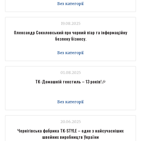
Без категорії
19.08.2025
Олександр Соколовський про чорний піар та інформаційну
безпеку бізнесу.
Без категорії
01.08.2025
ТК-Домашній текстиль – 13 років!🎉
Без категорії
20.06.2025
Чернігівська фабрика TK-STYLE – одне з найсучасніших
швейних виробництв України