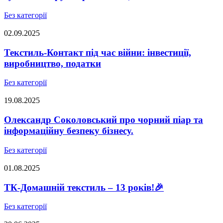
Без категорії
02.09.2025
Текстиль-Контакт під час війни: інвестиції,
виробництво, податки
Без категорії
19.08.2025
Олександр Соколовський про чорний піар та
інформаційну безпеку бізнесу.
Без категорії
01.08.2025
ТК-Домашній текстиль – 13 років!🎉
Без категорії