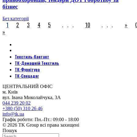
бізнес
Без категорії
1
2
3
4
5
...
10
...
»
»
Текстиль-Контакт
ТК-Домашній Текстиль
ТК-Фурнітура
ТК-Спецодяг
ЦЕНТРАЛЬНИЙ ОФІС
м. Київ
вул. Івана Миколайчука, 3А
044 239 20 02
+380 (50) 310 26 46
info@tk.ua
Графік роботи: Пн.-Пт.: 09:00 - 18:00
© 2026 TK Group всі права захищені
Пошук