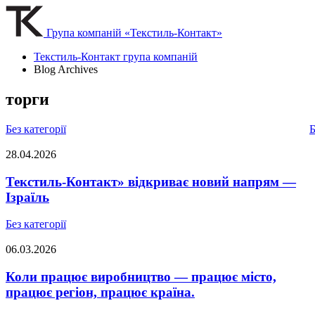
Група компаній «Текстиль-Контакт»
Текстиль-Контакт група компаній
Blog Archives
торги
Без категорії
Б
28.04.2026
Текстиль-Контакт» відкриває новий напрям —
Ізраїль
Без категорії
06.03.2026
Коли працює виробництво — працює місто,
працює регіон, працює країна.