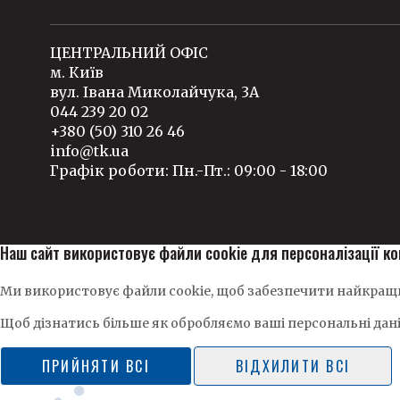
ЦЕНТРАЛЬНИЙ ОФІС
м. Київ
вул. Івана Миколайчука, 3А
044 239 20 02
+380 (50) 310 26 46
info@tk.ua
Графік роботи: Пн.-Пт.: 09:00 - 18:00
Наш сайт використовує файли cookie для персоналізації ко
Ми використовує файли cookie, щоб забезпечити найкращи
Щоб дізнатись більше як обробляємо ваші персональні дан
ПРИЙНЯТИ ВСІ
ВІДХИЛИТИ ВСІ