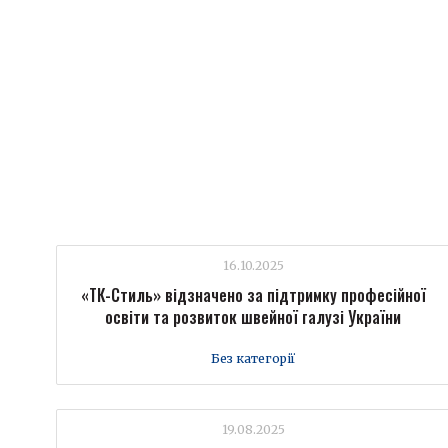
16.10.2025
«ТК-Стиль» відзначено за підтримку професійної
освіти та розвиток швейної галузі України
Без категорії
19.08.2025