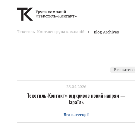
Група компаній
«Текстиль-Контакт»
Текстиль-Контакт група компаній
Blog Archives
Без катего
28.04.2026
Текстиль-Контакт» відкриває новий напрям —
Ізраїль
Без категорії