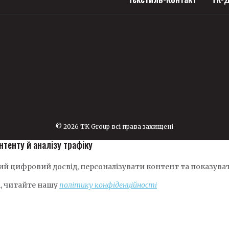
© 2026 TK Group всі права захищені
нтенту й аналізу трафіку
й цифровий досвід, персоналізувати контент та показуват
і, читайте нашу
політику конфіденційності