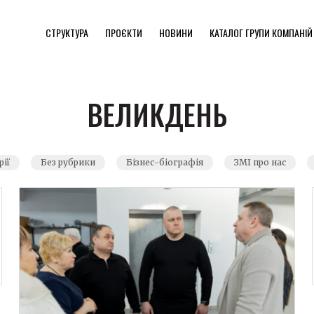
СТРУКТУРА
ПРОЄКТИ
НОВИНИ
КАТАЛОГ ГРУПИ КОМПАНІЙ
ВЕЛИКДЕНЬ
рії
Без рубрики
Бізнес-біографія
ЗМІ про нас