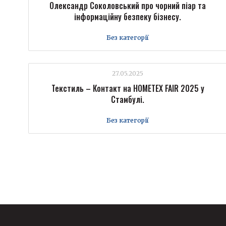
Олександр Соколовський про чорний піар та
інформаційну безпеку бізнесу.
Без категорії
27.05.2025
Текстиль – Контакт на HOMETEX FAIR 2025 у
Стамбулі.
Без категорії