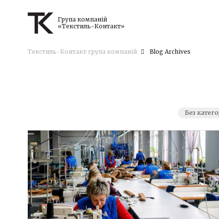
Група компаній
«Текстиль-Контакт»
Текстиль-Контакт група компаній
Blog Archives
Без катего