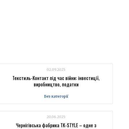
02.09.2025
Текстиль-Контакт під час війни: інвестиції,
виробництво, податки
Без категорії
20.06.2025
Чернігівська фабрика TK-STYLE – одне з