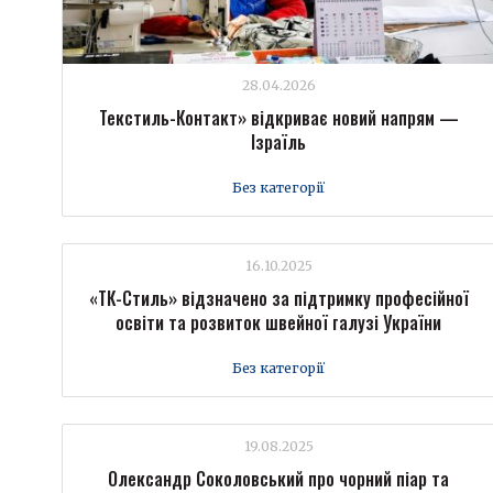
28.04.2026
Текстиль-Контакт» відкриває новий напрям —
Ізраїль
Без категорії
16.10.2025
«ТК-Стиль» відзначено за підтримку професійної
освіти та розвиток швейної галузі України
Без категорії
19.08.2025
Олександр Соколовський про чорний піар та