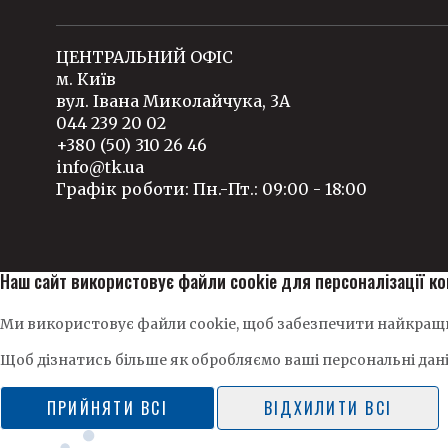
ЦЕНТРАЛЬНИЙ ОФІС
м. Київ
вул. Івана Миколайчука, 3А
044 239 20 02
+380 (50) 310 26 46
info@tk.ua
Графік роботи: Пн.-Пт.: 09:00 - 18:00
Наш сайт використовує файли cookie для персоналізації ко
Ми використовує файли cookie, щоб забезпечити найкращи
Щоб дізнатись більше як обробляємо ваші персональні дан
ПРИЙНЯТИ ВСІ
ВІДХИЛИТИ ВСІ