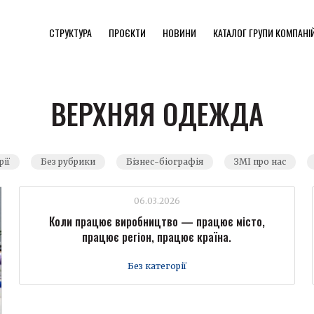
СТРУКТУРА
ПРОЄКТИ
НОВИНИ
КАТАЛОГ ГРУПИ КОМПАНІ
ВЕРХНЯЯ ОДЕЖДА
рії
Без рубрики
Бізнес-біографія
ЗМІ про нас
06.03.2026
Коли працює виробництво — працює місто,
працює регіон, працює країна.
Без категорії