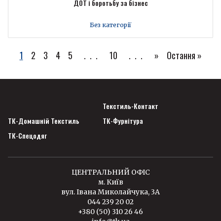
ДОТ і боротьбу за бізнес
Без категорії
1
2
3
4
5
...
10
...
»
Остання »
Текстиль-Контакт
ТК-Домашній Текстиль
ТК-Фурнітура
ТК-Спецодяг
ЦЕНТРАЛЬНИЙ ОФІС
м. Київ
вул. Івана Миколайчука, 3А
044 239 20 02
+380 (50) 310 26 46