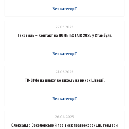
Без категорії
27.05.2025
Текстиль – Контакт на HOMETEX FAIR 2025 у Стамбулі.
Без категорії
21.05.2025
TK-Style на шляху до виходу на ринок Швеції.
Без категорії
26.04.2025
Олександр Соколовський про тиск правоохоронців, тендери