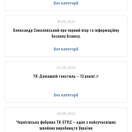
Без категорії
19.08.2025
Олександр Соколовський про чорний піар та інформаційну
безпеку бізнесу.
Без категорії
01.08.2025
ТК-Домашній текстиль – 13 років!🎉
Без категорії
20.06.2025
Чернігівська фабрика TK-STYLE – одне з найсучасніших
швейних виробництв України