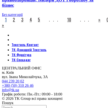
бізнес
Без категорії
1
2
3
4
5
...
10
...
»
»
Текстиль-Контакт
ТК-Домашній Текстиль
ТК-Фурнітура
ТК-Спецодяг
ЦЕНТРАЛЬНИЙ ОФІС
м. Київ
вул. Івана Миколайчука, 3А
044 239 20 02
+380 (50) 310 26 46
info@tk.ua
Графік роботи: Пн.-Пт.: 09:00 - 18:00
© 2026 TK Group всі права захищені
Пошук