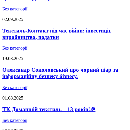
Без категорії
02.09.2025
Текстиль-Контакт під час війни: інвестиції,
виробництво, податки
Без категорії
19.08.2025
Олександр Соколовський про чорний піар та
інформаційну безпеку бізнесу.
Без категорії
01.08.2025
ТК-Домашній текстиль – 13 років!🎉
Без категорії