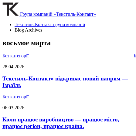
Група компаній «Текстиль-Контакт»
Текстиль-Контакт група компаній
Blog Archives
восьмое марта
Без категорії
Б
28.04.2026
Текстиль-Контакт» відкриває новий напрям —
Ізраїль
Без категорії
06.03.2026
Коли працює виробництво — працює місто,
працює регіон, працює країна.