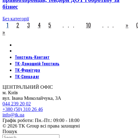
бізнес
Без категорії
1
2
3
4
5
...
10
...
»
»
Текстиль-Контакт
ТК-Домашній Текстиль
ТК-Фурнітура
ТК-Спецодяг
ЦЕНТРАЛЬНИЙ ОФІС
м. Київ
вул. Івана Миколайчука, 3А
044 239 20 02
+380 (50) 310 26 46
info@tk.ua
Графік роботи: Пн.-Пт.: 09:00 - 18:00
© 2026 TK Group всі права захищені
Пошук