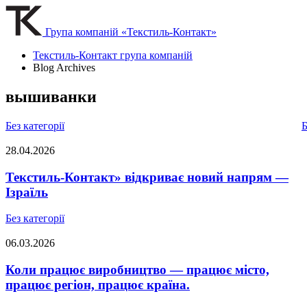
Група компаній «Текстиль-Контакт»
Текстиль-Контакт група компаній
Blog Archives
вышиванки
Без категорії
Б
28.04.2026
Текстиль-Контакт» відкриває новий напрям —
Ізраїль
Без категорії
06.03.2026
Коли працює виробництво — працює місто,
працює регіон, працює країна.