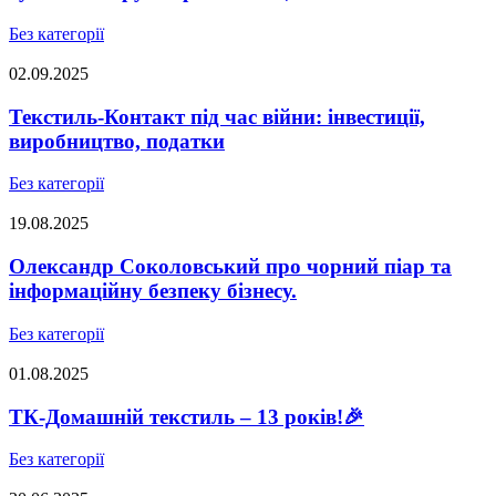
Без категорії
02.09.2025
Текстиль-Контакт під час війни: інвестиції,
виробництво, податки
Без категорії
19.08.2025
Олександр Соколовський про чорний піар та
інформаційну безпеку бізнесу.
Без категорії
01.08.2025
ТК-Домашній текстиль – 13 років!🎉
Без категорії