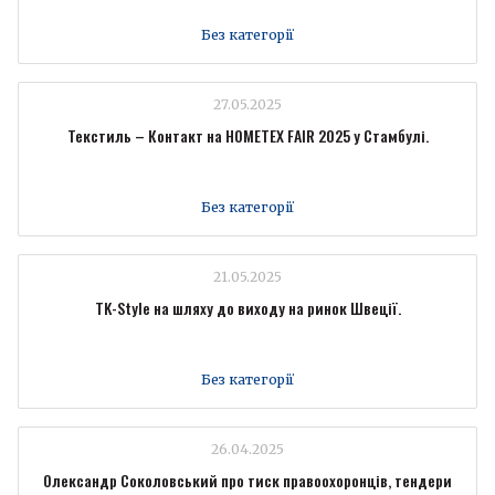
Без категорії
27.05.2025
Текстиль – Контакт на HOMETEX FAIR 2025 у Стамбулі.
Без категорії
21.05.2025
TK-Style на шляху до виходу на ринок Швеції.
Без категорії
26.04.2025
Олександр Соколовський про тиск правоохоронців, тендери