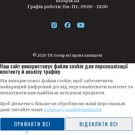
info@tk.ua
Графік роботи: Пн.-Пт.: 09:00 - 18:00
© 2026 TK Group всі права захищені
Наш сайт використовує файли cookie для персоналізації
контенту й аналізу трафіку
Ми використовує файли cookie, щоб забезпечити
найкращий цифровий досвід, персоналізувати контент та
показувати вам найбільш актуальні продукти.
Щоб дізнатись більше як обробляємо ваші персональні
дані, читайте нашу
політику конфіденційності
ПРИЙНЯТИ ВСІ
ВІДХИЛИТИ ВСІ