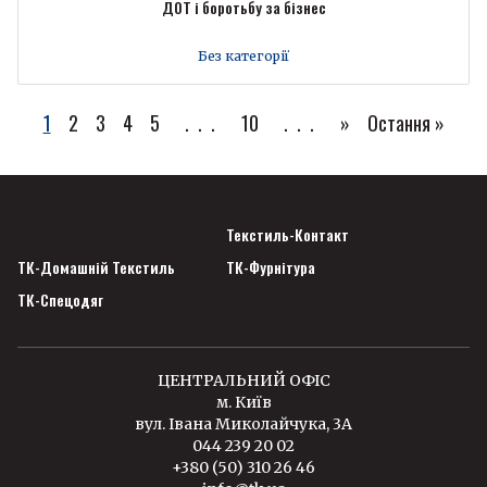
ДОТ і боротьбу за бізнес
Без категорії
1
2
3
4
5
...
10
...
»
Остання »
Текстиль-Контакт
ТК-Домашній Текстиль
ТК-Фурнітура
ТК-Спецодяг
ЦЕНТРАЛЬНИЙ ОФІС
м. Київ
вул. Івана Миколайчука, 3А
044 239 20 02
+380 (50) 310 26 46