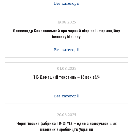
Без категорії
19.08.2025
Олександр Соколовський про чорний піар та інформаційну
безпеку бізнесу.
Без категорії
01.08.2025
ТК-Домашній текстиль – 13 років!🎉
Без категорії
20.06.2025
Чернігівська фабрика TK-STYLE – одне з найсучасніших
швейних виробництв України