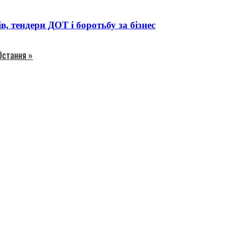
 тендери ДОТ і боротьбу за бізнес
Остання »