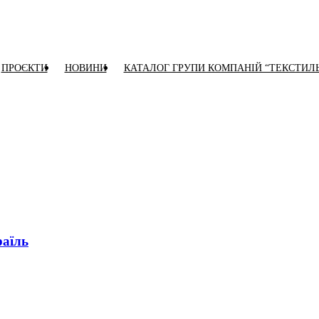
ПРОЄКТИ
НОВИНИ
КАТАЛОГ ГРУПИ КОМПАНІЙ “ТЕКСТИЛ
раїль