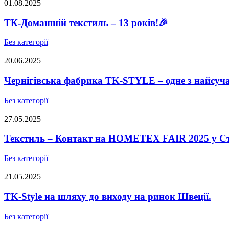
01.08.2025
ТК-Домашній текстиль – 13 років!🎉
Без категорії
20.06.2025
Чернігівська фабрика TK-STYLE – одне з найсуч
Без категорії
27.05.2025
Текстиль – Контакт на HOMETEX FAIR 2025 у Ст
Без категорії
21.05.2025
TK-Style на шляху до виходу на ринок Швеції.
Без категорії