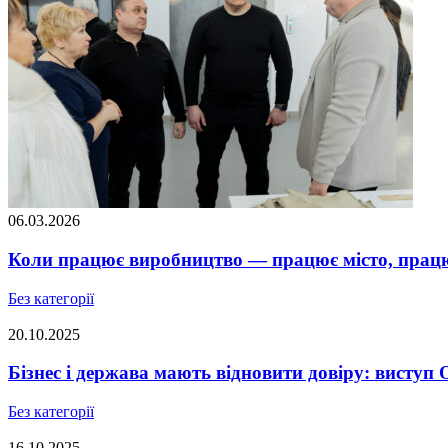
06.03.2026
Коли працює виробництво — працює місто, працює
Без категорії
20.10.2025
Бізнес і держава мають відновити довіру: висту
Без категорії
16.10.2025