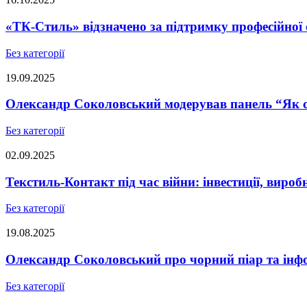
«ТК-Стиль» відзначено за підтримку професійної 
Без категорії
19.09.2025
Олександр Соколовський модерував панель “Як ст
Без категорії
02.09.2025
Текстиль-Контакт під час війни: інвестиції, виро
Без категорії
19.08.2025
Олександр Соколовський про чорний піар та інфо
Без категорії