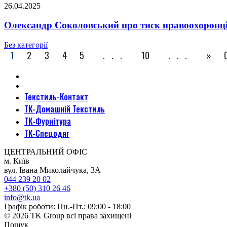
26.04.2025
Олександр Соколовський про тиск правоохоронців,
Без категорії
1
2
3
4
5
...
10
...
»
Текстиль-Контакт
ТК-Домашній Текстиль
ТК-Фурнітура
ТК-Спецодяг
ЦЕНТРАЛЬНИЙ ОФІС
м. Київ
вул. Івана Миколайчука, 3А
044 239 20 02
+380 (50) 310 26 46
info@tk.ua
Графік роботи: Пн.-Пт.: 09:00 - 18:00
© 2026 TK Group всі права захищені
Пошук