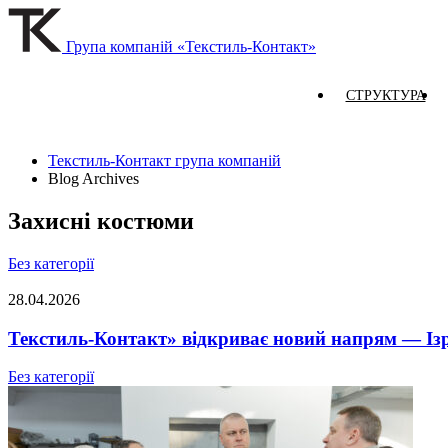
Група компаній «Текстиль-Контакт»
СТРУКТУРА
Текстиль-Контакт група компаній
Blog Archives
Захисні костюми
Без категорії
28.04.2026
Текстиль-Контакт» відкриває новий напрям — Із
Без категорії