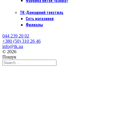
Фабрика ниток «Барва»
ТК-Домашний текстиль
Сеть магазинов
Филиалы
044 239 20 02
+380 (50) 310 26 46
info@tk.ua
© 2026
Пошук