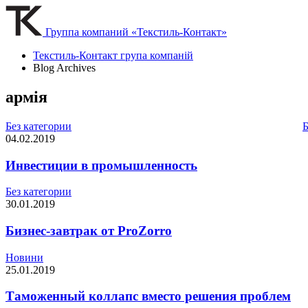
Группа компаний «Текстиль-Контакт»
Текстиль-Контакт група компаній
Blog Archives
армія
Без категории
Б
04.02.2019
Инвестиции в промышленность
Без категории
30.01.2019
Бизнес-завтрак от ProZorro
Новини
25.01.2019
Таможенный коллапс вместо решения проблем