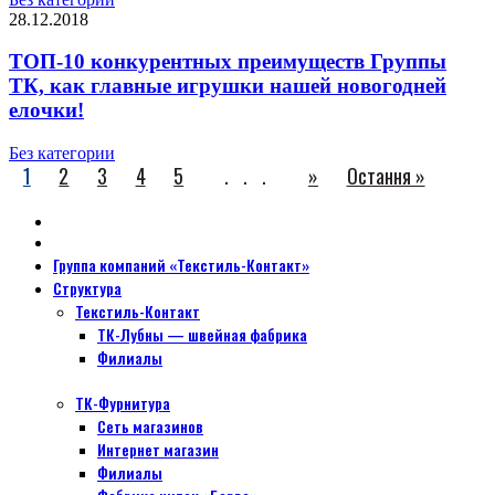
28.12.2018
ТОП-10 конкурентных преимуществ Группы
ТК, как главные игрушки нашей новогодней
елочки!
Без категории
1
2
3
4
5
...
»
Остання »
Группа компаний «Текстиль-Контакт»
Структура
Текстиль-Контакт
ТК-Лубны — швейная фабрика
Филиалы
ТК-Фурнитура
Сеть магазинов
Интернет магазин
Филиалы