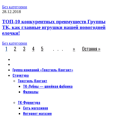
Без категории
28.12.2018
ТОП-10 конкурентных преимуществ Группы
ТК, как главные игрушки нашей новогодней
елочки!
Без категории
1
2
3
4
5
...
»
Остання »
Группа компаний «Текстиль-Контакт»
Структура
Текстиль-Контакт
ТК-Лубны — швейная фабрика
Филиалы
ТК-Фурнитура
Сеть магазинов
Интернет магазин