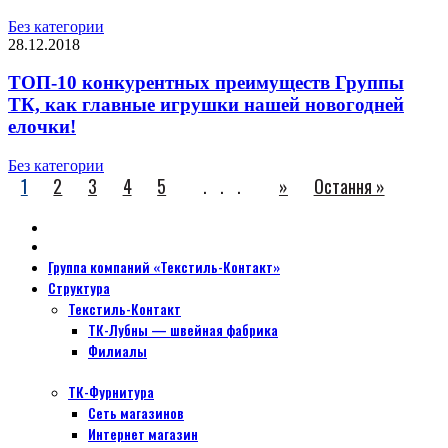
Без категории
28.12.2018
ТОП-10 конкурентных преимуществ Группы
ТК, как главные игрушки нашей новогодней
елочки!
Без категории
1
2
3
4
5
...
»
Остання »
Группа компаний «Текстиль-Контакт»
Структура
Текстиль-Контакт
ТК-Лубны — швейная фабрика
Филиалы
ТК-Фурнитура
Сеть магазинов
Интернет магазин